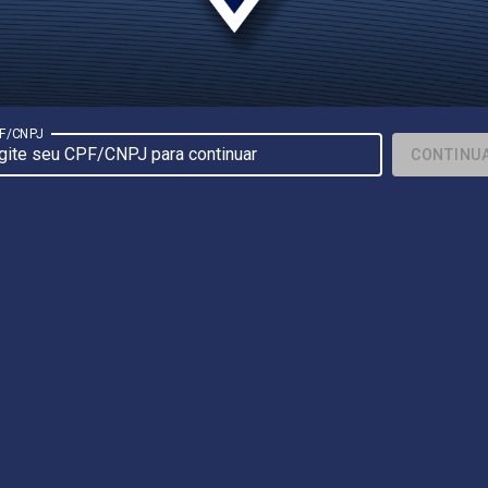
F/CNPJ
CONTINU